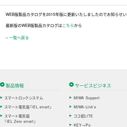
WEB版製品カタログを2015年版に更新いたしましたのでお知らせ
最新版のWEB版製品カタログは
こちら
から
« 一覧へ戻る
製品情報
サービスビジネス
スマートロックシステム
MIWA Support
スマート電気錠『iEL smart』
MIWA-Link’s
スマート電気錠
ココ配LITE
『iEL Zero smart』
KEY→Po