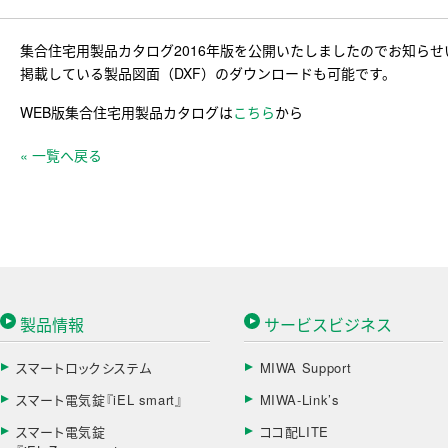
集合住宅用製品カタログ2016年版を公開いたしましたのでお知らせ
掲載している製品図面（DXF）のダウンロードも可能です。
WEB版集合住宅用製品カタログは
こちら
から
« 一覧へ戻る
製品情報
サービスビジネス
スマートロックシステム
MIWA Support
スマート電気錠『iEL smart』
MIWA-Link’s
スマート電気錠
ココ配LITE