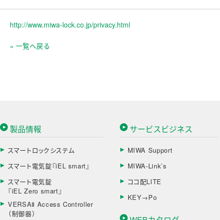
http://www.miwa-lock.co.jp/privacy.html
« 一覧へ戻る
製品情報
サービスビジネス
スマートロックシステム
MIWA Support
スマート電気錠『iEL smart』
MIWA-Link’s
スマート電気錠
ココ配LITE
『iEL Zero smart』
KEY→Po
VERSAⅡ Access Controller
（制御器）
WEBカタログ