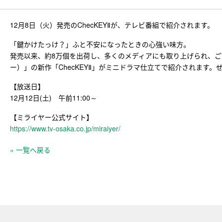
12月8日（火）発売のChecKEYⅡが、テレビ番組で紹介されます。
「鍵かけたっけ？」ふと不安になったときの心強い味方。
発売以来、約8万個を出荷し、多くのメディアにも取り上げられ、ご好
ー）」の新作「ChecKEYⅡ」がミニドラマ仕立てで紹介されます。
【放送日】
12月12日(土) 午前11:00～
【ミライヤー公式サイト】
https://www.tv-osaka.co.jp/miraiyer/
« 一覧へ戻る