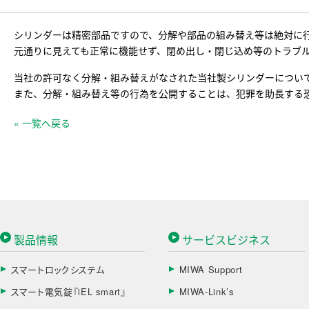
シリンダーは精密部品ですので、分解や部品の組み替え等は絶対に
元通りに見えても正常に機能せず、閉め出し・閉じ込め等のトラブ
当社の許可なく分解・組み替えがなされた当社製シリンダーについ
また、分解・組み替え等の行為を公開することは、犯罪を助長する
« 一覧へ戻る
製品情報
サービスビジネス
スマートロックシステム
MIWA Support
スマート電気錠『iEL smart』
MIWA-Link’s