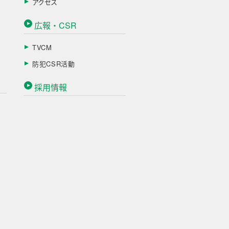
アクセス
広報・CSR
TVCM
防犯CSR活動
採用情報