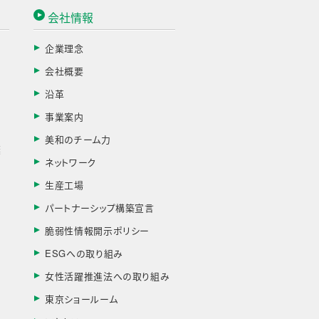
会社情報
企業理念
会社概要
す
沿革
事業案内
美和のチーム力
棄
ネットワーク
生産工場
パートナーシップ構築宣言
脆弱性情報開示ポリシー
ESGへの取り組み
女性活躍推進法への取り組み
東京ショールーム