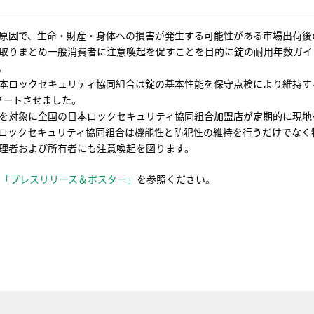
原因で、生命・財産・身体への損害が発生する可能性がある市場出荷後
取りまとめ一般消費者に注意喚起を促すことを目的に錠の耐用年数ガイド
。
本ロックセキュリティ協同組合は錠の基本性能を保守点検により維持す
スタートさせました。
を対象に全国の日本ロックセキュリティ協同組合加盟店が定期的に現地
ロックセキュリティ協同組合は機能性と防犯性の維持を行うだけでなく
理者および所有者にも注意喚起を図ります。
「プレスリリース＆ポスター」
を参照ください。