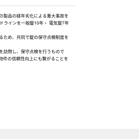
の製品の経年劣化による重大事故を
ラインを一般錠10年・ 電気錠7年
るため、共同で錠の保守点検制度を
を訪問し、保守点検を行うもので
物件の信頼性向上にも繋がることを