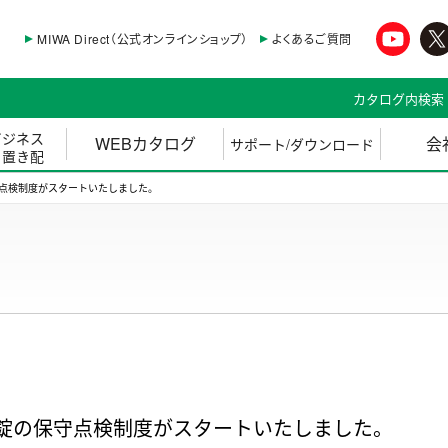
MIWA Direct（公式オンラインショップ）
よくあるご質問
カタログ内検索
ビジネス
WEBカタログ
会
サポート/ダウンロード
・置き配
点検制度がスタートいたしました。
錠の保守点検制度がスタートいたしました。