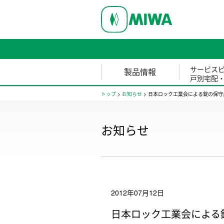
サービス
製品情報
戸別宅配
トップ
>
お知らせ
>
日本ロック工業会による錠の保守
お知らせ
2012年07月12日
日本ロック工業会による