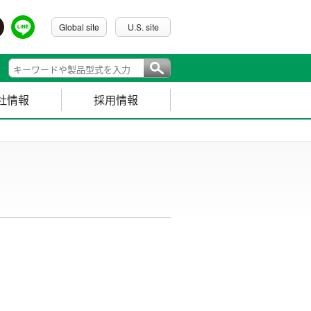
Global site
U.S. site
社情報
採用情報