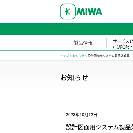
サービス
製品情報
戸別宅配
トップ
>
お知らせ
>
設計図面用システム製品外観図、
お知らせ
2023年10月12日
設計図面用システム製品