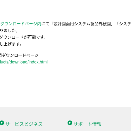
/ダウンロードページ内
にて「設計図面用システム製品外観図」「シス
りました。
のダウンロードが可能です。
し上げます。
図ダウンロードページ
oducts/download/index.html
サービスビジネス
サポート情報