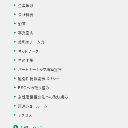
企業理念
会社概要
す
沿革
事業案内
美和のチーム力
棄
ネットワーク
生産工場
パートナーシップ構築宣言
脆弱性情報開示ポリシー
ESGへの取り組み
女性活躍推進法への取り組み
東京ショールーム
アクセス