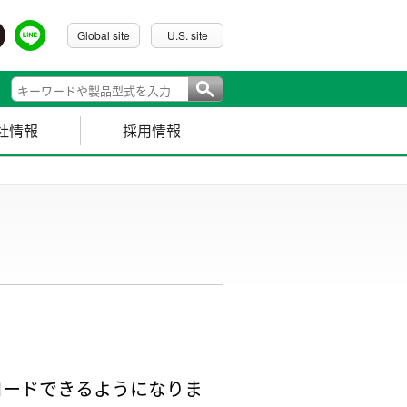
Global site
U.S. site
社情報
採用情報
ロードできるようになりま