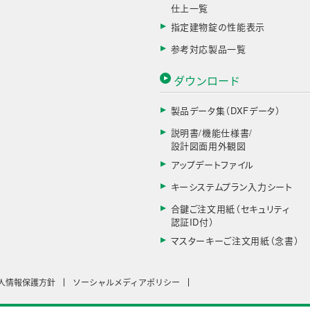
仕上一覧
指定建物錠の性能表示
参考対応製品一覧
ダウンロード
製品データ集（DXFデータ）
説明書/機能仕様書/
設計図面用外観図
アップデートファイル
キーシステムプラン入力シート
合鍵ご注文用紙（セキュリティ
認証ID付）
マスターキーご注文用紙（念書）
人情報保護方針
ソーシャルメディアポリシー