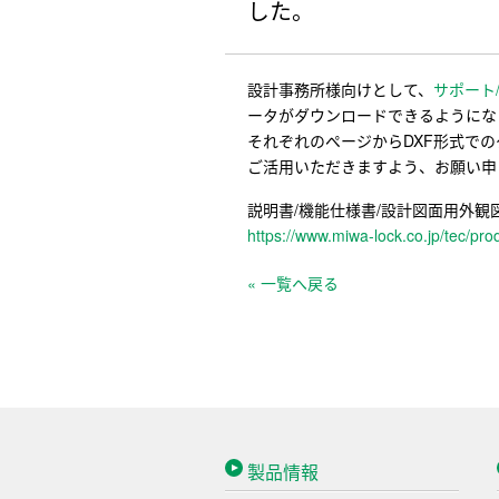
した。
設計事務所様向けとして、
サポート
ータがダウンロードできるようにな
それぞれのページからDXF形式で
ご活用いただきますよう、お願い申
説明書/機能仕様書/設計図面用外観
https://www.miwa-lock.co.jp/tec/pr
« 一覧へ戻る
製品情報