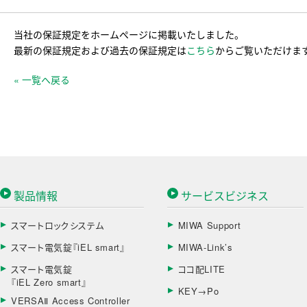
当社の保証規定をホームページに掲載いたしました。
最新の保証規定および過去の保証規定は
こちら
からご覧いただけま
« 一覧へ戻る
製品情報
サービスビジネス
スマートロックシステム
MIWA Support
スマート電気錠『iEL smart』
MIWA-Link’s
スマート電気錠
ココ配LITE
『iEL Zero smart』
KEY→Po
VERSAⅡ Access Controller