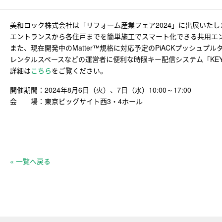
美和ロック株式会社は「リフォーム産業フェア2024」に出展いたし
エントランスから各住戸までを簡単施工でスマート化できる共用エ
また、現在開発中のMatter™規格に対応予定のPiACKプッシュプルタイ
レンタルスペースなどの運営者に便利な時限キー配信システム「KE
詳細は
こちら
をご覧ください。
開催期間：2024年8月6日（火）、7日（水）10:00～17:00
会 場：東京ビッグサイト西3・4ホール
« 一覧へ戻る