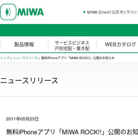
MIWA Direct（公式オンライ
サービスビジネス
製品情報
WEBカタログ
戸別宅配・置き配
トップ
>
ニュースリリース
>
無料iPhoneアプリ「MIWA ROCK!!」公開のお知らせ
ニュースリリース
2011年05月23日
無料iPhoneアプリ「MIWA ROCK!!」公開のお