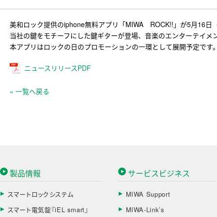
美和ロック提供のiphone無料アプリ「MIWA ROCK!!」が5月
当社の鍵をモチーフにした鍵ギターが登場、音楽のエンターテイメ
本アプリはロックの日のプロモーションの一環として展開予定です
ニュースリリースPDF
« 一覧へ戻る
製品情報
サービスビジネス
スマートロックシステム
MIWA Support
スマート電気錠『iEL smart』
MIWA-Link’s