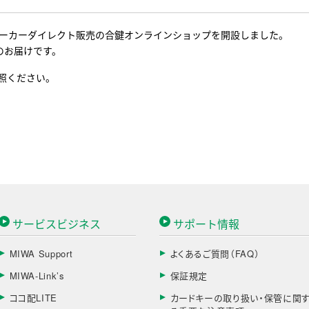
、メーカーダイレクト販売の合鍵オンラインショップを開設しました。
のお届けです。
照ください。
サービスビジネス
サポート情報
MIWA Support
よくあるご質問（FAQ）
MIWA-Link’s
保証規定
ココ配LITE
カードキーの取り扱い・保管に関