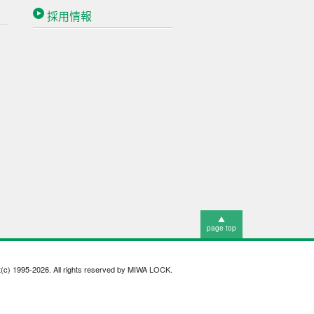
採用情報
▲
page top
t(c) 1995-2026. All rights reserved by MIWA LOCK.