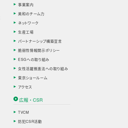
事業案内
美和のチーム力
棄
ネットワーク
生産工場
パートナーシップ構築宣言
脆弱性情報開示ポリシー
ESGへの取り組み
女性活躍推進法への取り組み
東京ショールーム
アクセス
広報・CSR
TVCM
防犯CSR活動