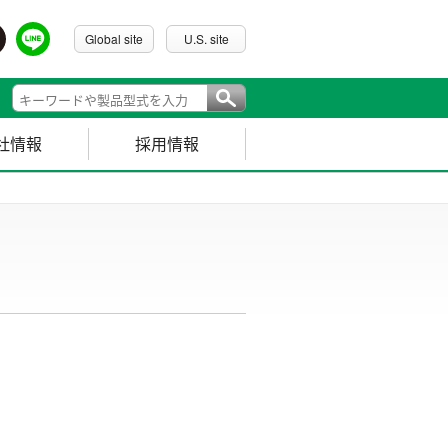
Global site
U.S. site
社情報
採用情報