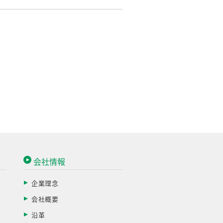
会社情報
企業理念
会社概要
す
沿革