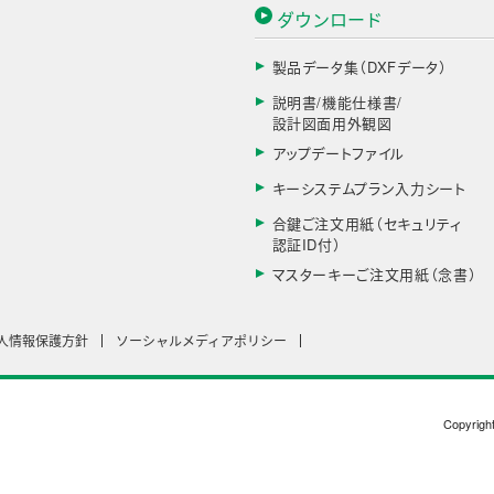
ダウンロード
製品データ集（DXFデータ）
説明書/機能仕様書/
設計図面用外観図
アップデートファイル
キーシステムプラン入力シート
合鍵ご注文用紙（セキュリティ
認証ID付）
マスターキーご注文用紙（念書）
人情報保護方針
ソーシャルメディアポリシー
Copyrigh