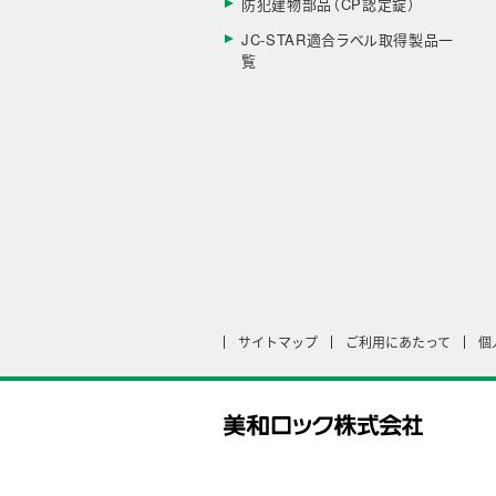
防犯建物部品（CP認定錠）
JC-STAR適合ラベル取得製品一
覧
サイトマップ
ご利用にあたって
個