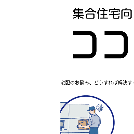
宅配のお悩み、どうすれば解決す
いものは玄関先まで
んで欲しい…