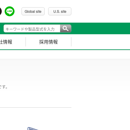
Global site
U.S. site
社情報
採用情報
です。