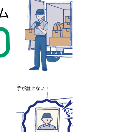
荷物が届くまでは
外出できないな…