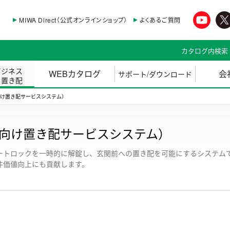
MIWA Direct（公式オンラインショップ）
よくあるご質問
カタログ内検索
ビジネス
WEBカタログ
会
サポート/ダウンロード
・置き配
向け置き配サービスシステム）
宅向け置き配サービスシステム）
ートロックを一時的に解錠し、玄関前への置き配を可能にするシステム
件価値向上にも貢献します。