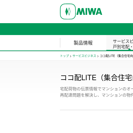
サービス
製品情報
戸別宅配
トップ
>
サービスビジネス
>
ココ配LITE（集合住宅
ココ配LITE（集合住
宅配荷物の伝票情報でマンションのオ
再配達問題を解決し、マンションの物