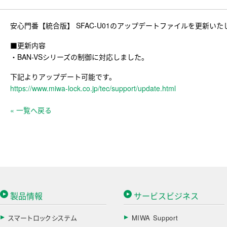
安心門番【統合版】 SFAC-U01のアップデートファイルを更新い
■更新内容
・BAN-VSシリーズの制御に対応しました。
下記よりアップデート可能です。
https://www.miwa-lock.co.jp/tec/support/update.html
« 一覧へ戻る
製品情報
サービスビジネス
スマートロックシステム
MIWA Support