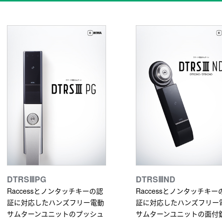
DTRSⅢPG
DTRSⅢND
Raccessとノンタッチキーの認
Raccessとノンタッチキー
証に対応したハンズフリー電動
証に対応したハンズフリー
サムターンユニットのプッシュ
サムターンユニットの面付