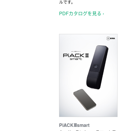
ルです。
PDFカタログを見る ›
PiACKⅢsmart