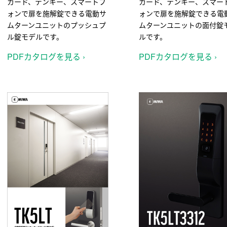
カード、テンキー、スマートフ
カード、テンキー、スマー
ォンで扉を施解錠できる電動サ
ォンで扉を施解錠できる電
ムターンユニットのプッシュプ
ムターンユニットの面付錠
ル錠モデルです。
ルです。
PDFカタログを見る ›
PDFカタログを見る ›