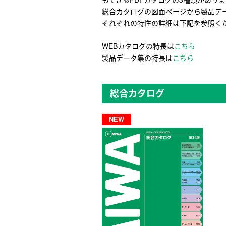
総合カタログの図面ページから製品デー
それぞれの特性の詳細は下記を参照く
WEBカタログの特長は
こちら
製品データ集の特長は
こちら
総合カタログ