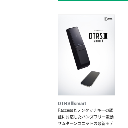
DTRSⅢsmart
Raccessとノンタッチキーの認
証に対応したハンズフリー電動
サムターンユニットの最新モデ