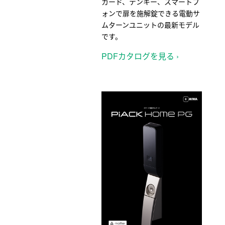
カード、テンキー、スマートフ
ォンで扉を施解錠できる電動サ
ムターンユニットの最新モデル
です。
PDFカタログを見る ›