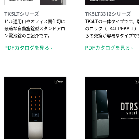
TK5LTシリーズ
TK5LT3312シリーズ
ビル通用口やオフィス間仕切に
TK5LTの一体タイプです。
最適な自動施錠型スタンドアロ
のロック（TK4LT/FKALT
ン電池錠のご紹介です。
らの交換が容易なタイプで
PDFカタログを見る ›
PDFカタログを見る ›