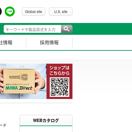
Global site
U.S. site
社情報
採用情報
WEBカタログ
ード