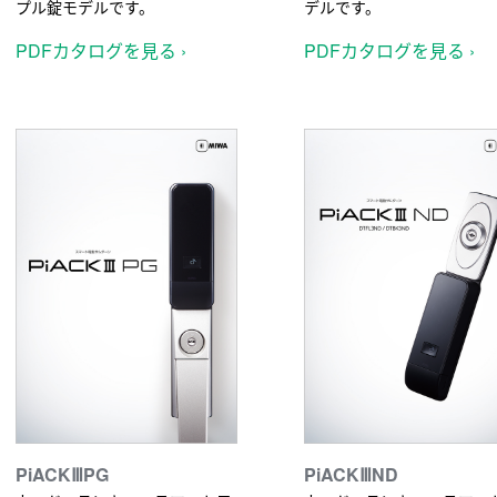
プル錠モデルです。
デルです。
PDFカタログを見る ›
PDFカタログを見る ›
PiACKⅢPG
PiACKⅢND