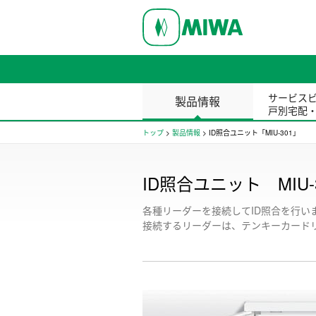
サービス
製品情報
戸別宅配
トップ
>
製品情報
>
ID照合ユニット「MIU-301」
ID照合ユニット MIU-
各種リーダーを接続してID照合を行い
接続するリーダーは、テンキーカード