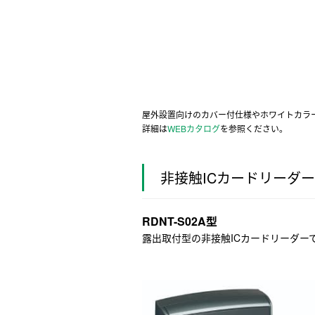
屋外設置向けのカバー付仕様やホワイトカラ
詳細は
WEBカタログ
を参照ください。
非接触ICカードリーダー
RDNT-S02A型
露出取付型の非接触ICカードリーダー