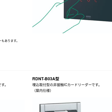
ーもあります。
RDNT-B03A型
です。
埋込取付型の非接触ICカードリーダーです。
（屋内仕様）