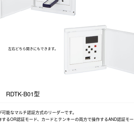
左右どちら開きにもできます。
DTK-B01型
が可能なマルチ認証方式のリーダーです。
するOR認証モード、カードとテンキーの両方で操作するAND認証モー