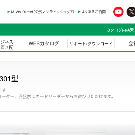
MIWA Direct（公式オンラインショップ）
よくあるご質問
カタログ内検索
ビジネス
WEBカタログ
会
サポート/ダウンロード
・置き配
301型
ます。
リーダー、非接触ICカードリーダーからお選びいただけます。