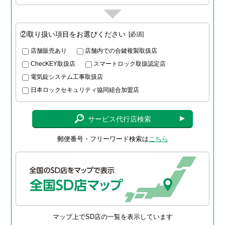
②取り扱い項目をお選びください
必須
店舗販売あり
店舗内での合鍵複製取扱店
ChecKEY取扱店
スマートロック取扱認定店
電気錠システム工事取扱店
日本ロックセキュリティ協同組合加盟店
サービス代行店検索
郵便番号・フリーワード検索は
こちら
マップ上でSD店の一覧を表示しています