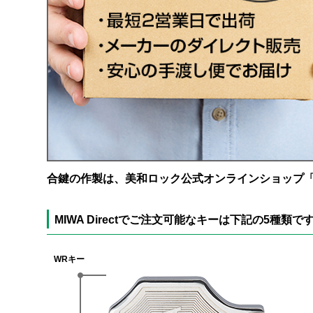
合鍵の作製は、美和ロック公式オンラインショップ「MI
MIWA Directでご注文可能なキーは下記の5種類で
WRキー