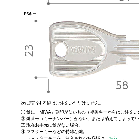
PSキー
次に該当する鍵はご注文いただけません。
①
鍵に「MIWA」刻印がないもの（複製キーからはご注文
②
鍵番号（キーナンバー）がない、または消えてしまって
③
現在お手元に鍵がない場合。
④
マスターキーなどの特殊な鍵。
→マスターキーをご注文されるお客様は
こちら