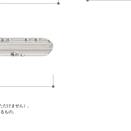
いただけません）。
いるもの。