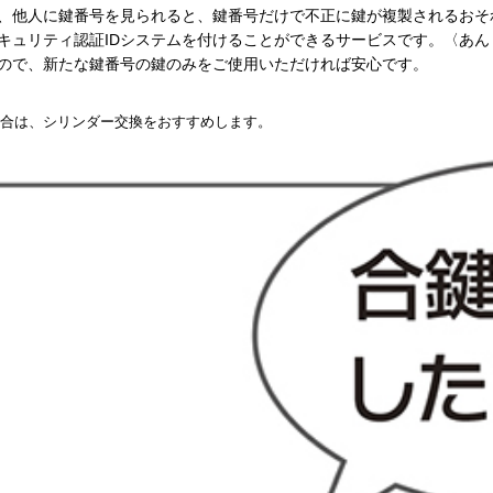
合、他人に鍵番号を見られると、鍵番号だけで不正に鍵が複製されるおそ
キュリティ認証IDシステムを付けることができるサービスです。〈あ
すので、新たな鍵番号の鍵のみをご使用いただければ安心です。
場合は、シリンダー交換をおすすめします。