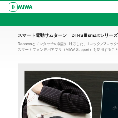
スマート電動サムターン DTRSⅢsmartシリーズ
Raccessとノンタッチの認証に対応した、1ロック／2ロ
スマートフォン専用アプリ（MIWA Support）を使用す