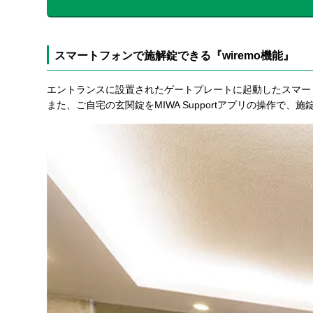
スマートフォンで施解錠できる『wiremo機能』
エントランスに設置されたゲートプレートに起動したスマー
また、ご自宅の玄関錠をMIWA Supportアプリの操作で