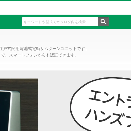
ック住戸玄関用電池式電動サムターンユニットです。
ることで、スマートフォンからも認証できます。