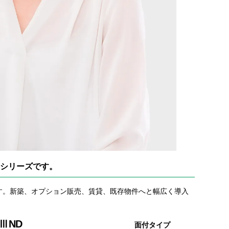
のシリーズです。
す。新築、オプション販売、賃貸、既存物件へと幅広く導入
SⅢND
面付タイプ