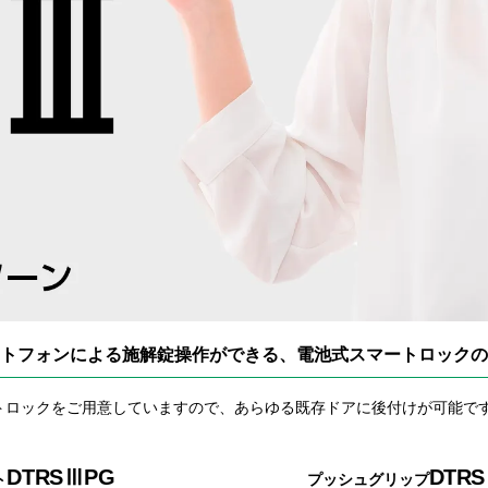
マートフォンによる施解錠操作ができる、電池式スマートロック
トロックをご用意していますので、あらゆる既存ドアに後付けが可能で
DTRSⅢPG
DTR
ト
プッシュグリップ